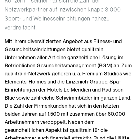
Konzern – seither hat sich die Zahl der
Netzwerkpartner auf inzwischen knapp 3.000
Sport- und Wellnesseinrichtungen nahezu
verdreifacht.
Mit ihrem diversifizierten Angebot aus Fitness- und
Gesundheitseinrichtungen bietet qualitrain
Unternehmen aller Art eine ganzheitliche Lösung im
Betrieblichen Gesundheitsmanagement (BGM) an. Zum
qualitrain-Netzwerk gehören u. a. Premium Studios wie
Elements, Holmes und die Linzenich-Gruppe, Spa-
Einrichtungen der Hotels Le Meridien und Radisson
Blue sowie zahlreiche Schwimmbäder im ganzen Land.
Die Zahl der Firmenkunden hat sich in den letzten
beiden Jahren auf 1.500 mit zusammen über 60.000
Arbeitnehmern verdoppelt. Neben dem
gesundheitlichen Aspekt ist qualitrain für die
Arbeitnehmer auch finanziell attraktiv: Rund die Hälfte