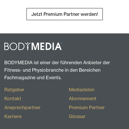
Jetzt Premium Partner werden!
BODYMEDIA ist einer der führenden Anbieter der
Fitness- und Physiobranche in den Bereichen
Fachmagazine und Events.
Ratgeber
Mediadaten
Kontakt
Abonnement
Ansprechpartner
Premium Partner
Karriere
Glossar