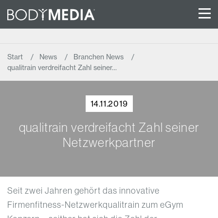
Start
News
Branchen News
qualitrain verdreifacht Zahl seiner…
14.11.2019
qualitrain verdreifacht Zahl seiner
Netzwerkpartner
Seit zwei Jahren gehört das innovative
Firmenfitness-Netzwerkqualitrain zum eGym