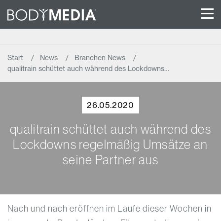
Start
News
Branchen News
qualitrain schüttet auch während des Lockdowns…
26.05.2020
qualitrain schüttet auch während des
Lockdowns regelmäßig Umsätze an
seine Partner aus
Nach und nach eröffnen im Laufe dieser Wochen in