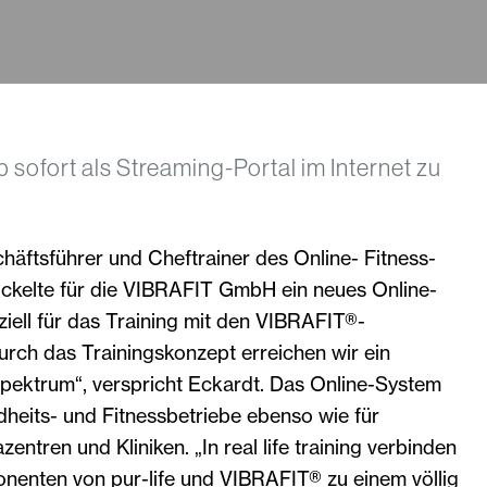
 ab sofort als Streaming-Portal im Internet zu
äftsführer und Cheftrainer des Online- Fitness-
wickelte für die VIBRAFIT GmbH ein neues Online-
iell für das Training mit den VIBRAFIT®-
urch das Trainingskonzept erreichen wir ein
ektrum“, verspricht Eckardt. Das Online-System
dheits- und Fitnessbetriebe ebenso wie für
ntren und Kliniken. „In real life training verbinden
onenten von pur-life und VIBRAFIT® zu einem völlig