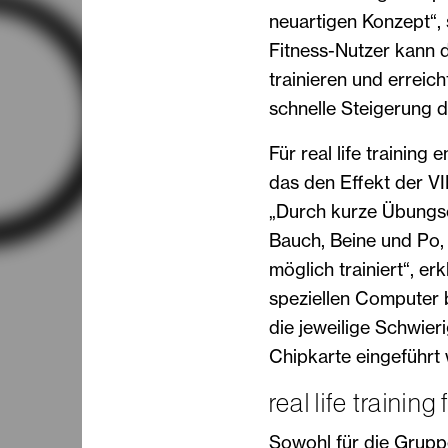
neuartigen Konzept“, 
Fitness-Nutzer kann d
trainieren und erreich
schnelle Steigerung d
Für real life training
das den Effekt der V
„Durch kurze Übungse
Bauch, Beine und Po,
möglich trainiert“, e
speziellen Computer
die jeweilige Schwieri
Chipkarte eingeführt
real life traini
Sowohl für die Gruppe 