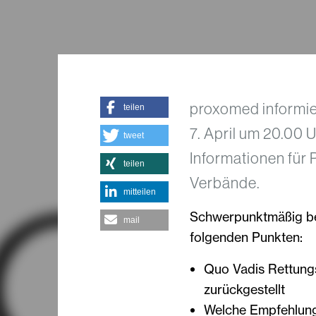
proxomed informie
teilen
7. April um 20.00 U
tweet
Informationen für 
teilen
Verbände.
mitteilen
Schwerpunktmäßig bef
mail
folgenden Punkten:
Quo Vadis Rettung
zurückgestellt
Welche Empfehlung