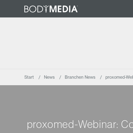
Start
News
Branchen News
proxomed-Webi
proxomed-Webinar: CoV