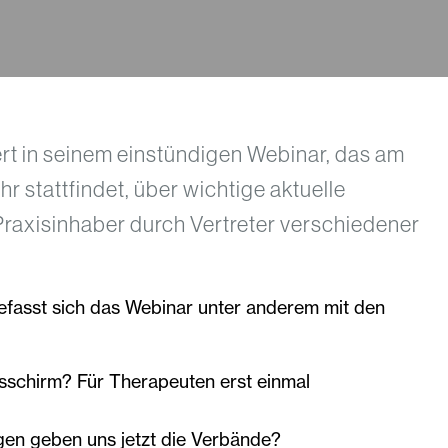
rt in seinem einstündigen Webinar, das am
hr stattfindet, über wichtige aktuelle
Praxisinhaber durch Vertreter verschiedener
asst sich das Webinar unter anderem mit den
sschirm? Für Therapeuten erst einmal
en geben uns jetzt die Verbände?