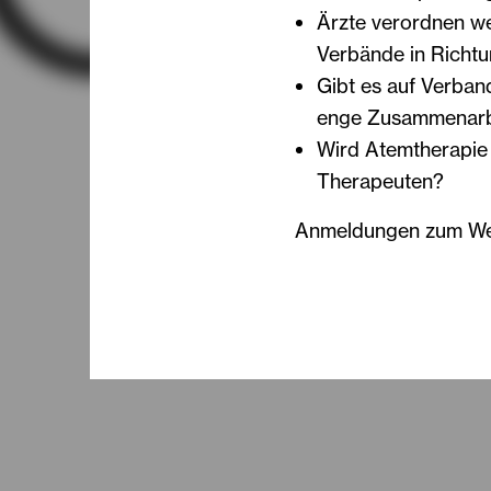
Ärzte verordnen wei
Verbände in Richt
Gibt es auf Verban
enge Zusammenarb
Wird Atemtherapie 
Therapeuten?
Anmeldungen zum Web