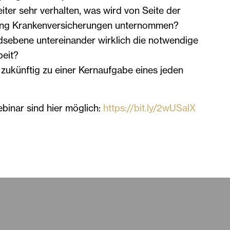
ter sehr verhalten, was wird von Seite der
ung Krankenversicherungen unternommen?
dsebene untereinander wirklich die notwendige
eit?
zukünftig zu einer Kernaufgabe eines jeden
inar sind hier möglich:
https://bit.ly/2wUSalX