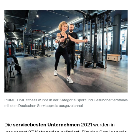
PRIME TIME fitness wurde in der Kategorie Sport und Gesundheit erstmals
mit dem Deutschen Servicepreis ausgezeichnet
Die
servicebesten Unternehmen
2021 wurden in