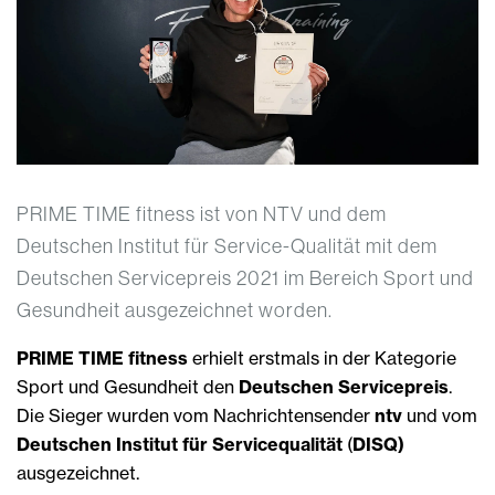
PRIME TIME fitness ist von NTV und dem
Deutschen Institut für Service-Qualität mit dem
Deutschen Servicepreis 2021 im Bereich Sport und
Gesundheit ausgezeichnet worden.
PRIME TIME fitness
erhielt erstmals in der Kategorie
Sport und Gesundheit den
Deutschen Servicepreis
.
Die Sieger wurden vom Nachrichtensender
ntv
und vom
Deutschen Institut für Servicequalität
(
DISQ)
ausgezeichnet.