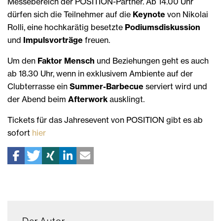
Messebereich der POSITION-Partner. Ab 14.00 Uhr
dürfen sich die Teilnehmer auf die
Keynote
von Nikolai
Rolli, eine hochkarätig besetzte
Podiumsdiskussion
und
Impulsvorträge
freuen.
Um den
Faktor Mensch
und Beziehungen geht es auch
ab 18.30 Uhr, wenn in exklusivem Ambiente auf der
Clubterrasse ein
Summer-Barbecue
serviert wird und
der Abend beim
Afterwork
ausklingt.
Tickets für das Jahresevent von POSITION gibt es ab
sofort
hier