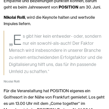
Empathie und Beziehungen punkten können, darum
geht es beim Jahresevent von
POSITION
am 30. Juni.
Nikolai Rolli
, wird die Keynote halten und wertvolle
Impules liefern.
„E
s gibt hier kein entweder- oder, sondern
nur ein sowohl-als-auch! Der Faktor
Mensch wird insbesondere in unserer Branche
zu einem entscheidenden Erfolgsfaktor und die
Digitalisierung hilft uns, das für ihn passende
Umfeld zu schaffen.“
Nicolai Rolli
Für die Veranstaltung hat POSITION eigenes ein
Golfresort in der Nähe von Frankfurt gemietet. Los geht
es um 13.00 Uhr mit dem „Come together“ im