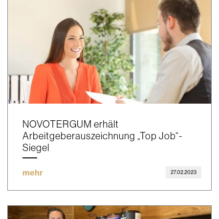
NOVOTERGUM erhält
Arbeitgeberauszeichnung „Top Job“-
Siegel
mehr
27.02.2023