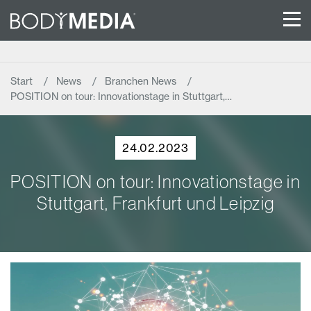
Start
News
Branchen News
POSITION on tour: Innovationstage in Stuttgart,…
24.02.2023
POSITION on tour: Innovationstage in
Stuttgart, Frankfurt und Leipzig