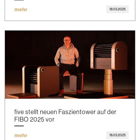
mehr
18.03.2025
five stellt neuen Faszientower auf der
FIBO 2025 vor
mehr
18.03.2025