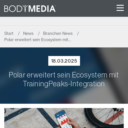
Start
News
Branchen News
Polar erweitert sein Ecosystem mit…
18.03.2025
Polar erweitert sein Ecosystem mit
TrainingPeaks-Integration