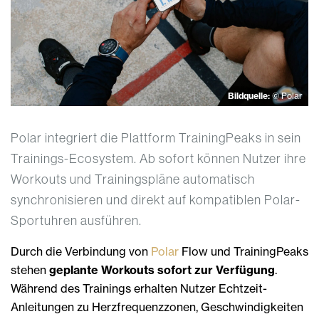
Bildquelle:
© Polar
Polar integriert die Plattform TrainingPeaks in sein
Trainings-Ecosystem. Ab sofort können Nutzer ihre
Workouts und Trainingspläne automatisch
synchronisieren und direkt auf kompatiblen Polar-
Sportuhren ausführen.
Durch die Verbindung von
Polar
Flow und TrainingPeaks
stehen
geplante Workouts sofort zur Verfügung
.
Während des Trainings erhalten Nutzer Echtzeit-
Anleitungen zu Herzfrequenzzonen, Geschwindigkeiten