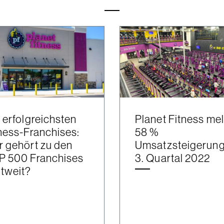
 erfolgreichsten
Planet Fitness me
ness-Franchises:
58 %
 gehört zu den
Umsatzsteigerung
P 500 Franchises
3. Quartal 2022
tweit?