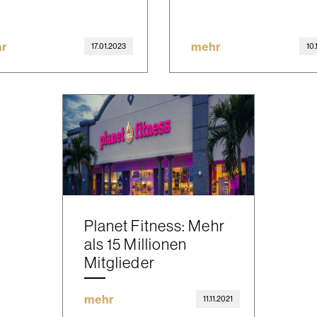
r
mehr
17.01.2023
10.
Planet Fitness: Mehr
als 15 Millionen
Mitglieder
mehr
11.11.2021