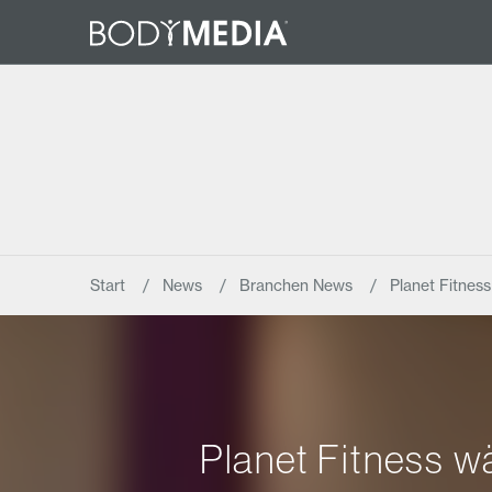
Start
News
Branchen News
Planet Fitnes
Planet Fitness w