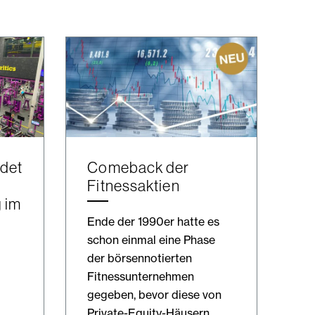
ldet
Comeback der
Fitnessaktien
 im
Ende der 1990er hatte es
schon einmal eine Phase
der börsennotierten
Fitnessunternehmen
gegeben, bevor diese von
Private-Equity-Häusern