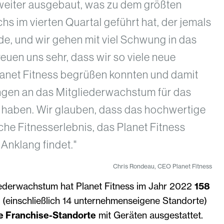
eiter ausgebaut, was zu dem größten
s im vierten Quartal geführt hat, der jemals
de, und wir gehen mit viel Schwung in das
reuen uns sehr, dass wir so viele neue
Planet Fitness begrüßen konnten und damit
gen an das Mitgliederwachstum für das
n haben. Wir glauben, dass das hochwertige
he Fitnesserlebnis, das Planet Fitness
 Anklang findet."
Chris Rondeau, CEO Planet Fitness
iederwachstum hat Planet Fitness im Jahr 2022
158
(einschließlich 14 unternehmenseigene Standorte)
e Franchise-Standorte
mit Geräten ausgestattet.