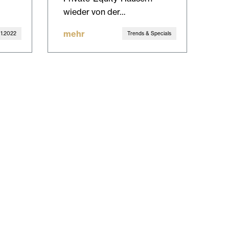
wieder von der…
mehr
11.2022
Trends & Specials