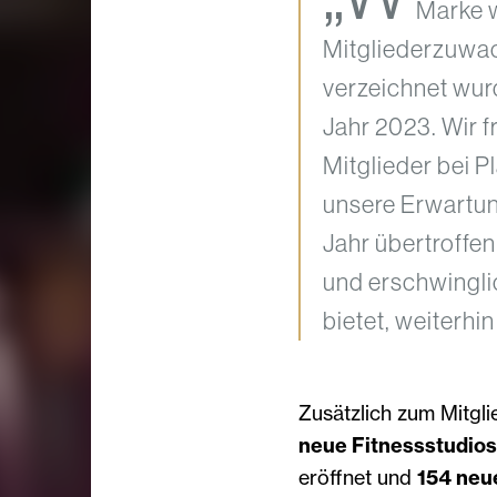
Marke w
Mitgliederzuwach
verzeichnet wur
Jahr 2023. Wir f
Mitglieder bei 
unsere Erwartun
Jahr übertroffe
und erschwinglic
bietet, weiterhin
Zusätzlich zum Mitgl
neue Fitnessstudios
eröffnet und
154 neu