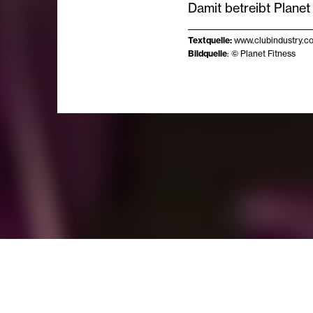
Damit betreibt Planet
Textquelle:
www.clubindustry.c
Bildquelle
: © Planet Fitness