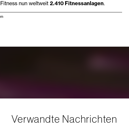
 Fitness nun weltweit
2.410 Fitnessanlagen
.
om
Verwandte Nachrichten