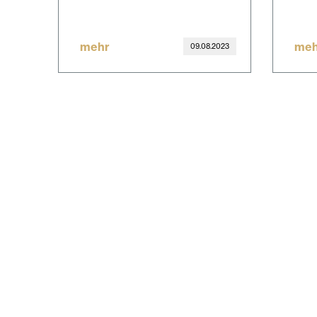
mehr
meh
09.08.2023