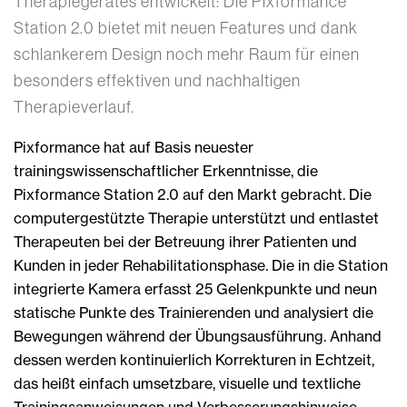
Therapiegerätes entwickelt: Die Pixformance
Station 2.0 bietet mit neuen Features und dank
schlankerem Design noch mehr Raum für einen
besonders effektiven und nachhaltigen
Therapieverlauf.
Pixformance hat auf Basis neuester
trainingswissenschaftlicher Erkenntnisse, die
Pixformance Station 2.0 auf den Markt gebracht. Die
computergestützte Therapie unterstützt und entlastet
Therapeuten bei der Betreuung ihrer Patienten und
Kunden in jeder Rehabilitationsphase. Die in die Station
integrierte Kamera erfasst 25 Gelenkpunkte und neun
statische Punkte des Trainierenden und analysiert die
Bewegungen während der Übungsausführung. Anhand
dessen werden kontinuierlich Korrekturen in Echtzeit,
das heißt einfach umsetzbare, visuelle und textliche
Trainingsanweisungen und Verbesserungshinweise