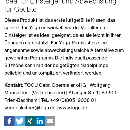
Ideal für Einsteiger und Abwechslung
für Geübte
Dieses Produkt ist das erste luftgefüllte Kissen, das
speziell für Yoga entwickelt wurde. Vor allem für
Einsteiger ist es ideal geeignet, da es sie leicht in ihren
Übungen unterstützt. Für Yoga-Profis ist es eine
angenehme sowie abwechslungsreiche Alternative zum
gewohnten Programm. Die individuell passende
Sitzhöhe kann mit der beigefügten Nadelpumpe
beliebig und unkompliziert verändert werden.
Kontakt:
TOGU Gebr. Obermaier oHG | Wolfgang
Moosleitner (Vertriebsleiter) | Atzinger Str. 1 | 83209
Prien-Bachham | Tel.: +49 (0)8051 9038 0 |
w.moosleitner@togu.de | www.togu.de