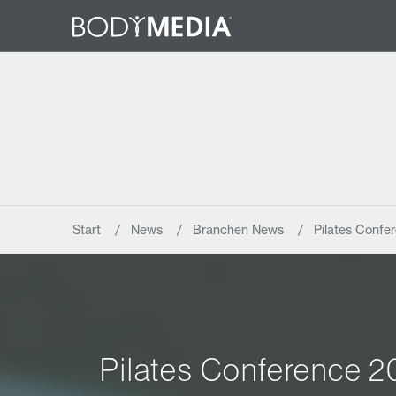
Start
News
Branchen News
Pilates Confe
Pilates Conference 2