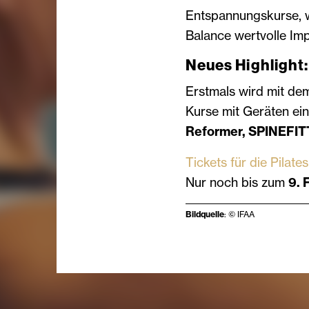
Entspannungskurse, 
Balance wertvolle Impu
Neues Highlight:
Erstmals wird mit d
Kurse mit Geräten ei
Reformer, SPINEFIT
Tickets für die Pilat
Nur noch bis zum
9. 
Bildquelle
: © IFAA