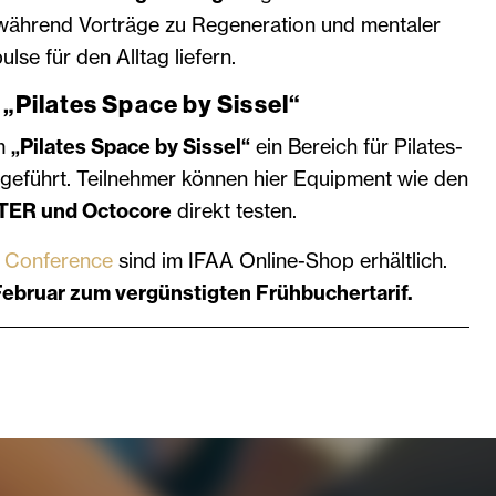
während Vorträge zu Regeneration und mentaler
lse für den Alltag liefern.
 „Pilates Space by Sissel“
em
„Pilates Space by Sissel“
ein Bereich für Pilates-
ngeführt. Teilnehmer können hier Equipment wie den
TER und Octocore
direkt testen.
es Conference
sind im IFAA Online-Shop erhältlich.
Februar zum vergünstigten Frühbuchertarif.