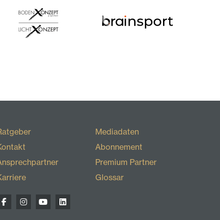
Ratgeber
Mediadaten
Kontakt
Abonnement
Ansprechpartner
Premium Partner
Karriere
Glossar