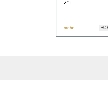
vor
mehr
06.02