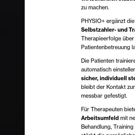
zu machen.
PHYSIO+ ergänzt die 
Selbstzahler- und Tr
Therapieerfolge über
Patientenbetreuung la
Die Patienten trainie
automatisch einstell
sicher, individuell s
bleibt der Kontakt zu
messbar gefestigt.
Für Therapeuten biet
Arbeitsumfeld
mit ne
Behandlung, Training 