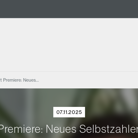
t Premiere: Neues…
07.11.2025
Premiere: Neues Selbstzahler