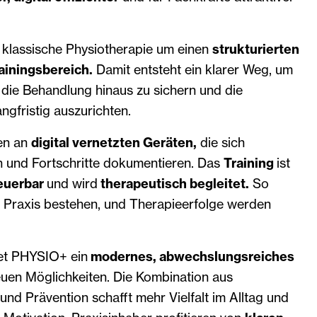
klassische Physiotherapie um einen
strukturierten
ainingsbereich.
Damit entsteht ein klarer Weg, um
 die Behandlung hinaus zu sichern und die
ngfristig auszurichten.
ren an
digital vernetzten Geräten,
die sich
en und Fortschritte dokumentieren. Das
Training
ist
teuerbar
und wird
therapeutisch begleitet.
So
r Praxis bestehen, und Therapieerfolge werden
et PHYSIO+ ein
modernes, abwechslungsreiches
uen Möglichkeiten. Die Kombination aus
und Prävention schafft mehr Vielfalt im Alltag und