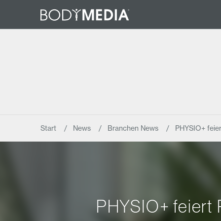
Start
News
Branchen News
PHYSIO+ feier
PHYSIO+ feiert 