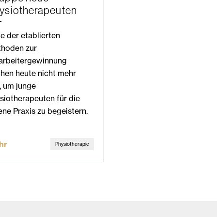
ysiotherapeuten
le der etablierten
hoden zur
arbeitergewinnung
chen heute nicht mehr
, um junge
siotherapeuten für die
ene Praxis zu begeistern.
hr
Physiotherapie