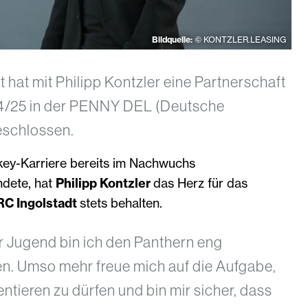
Bildquelle:
© KONTZLER.LEASING
 hat mit Philipp Kontzler eine Partnerschaft
24/25 in der PENNY DEL (Deutsche
eschlossen.
ey-Karriere bereits im Nachwuchs
ndete, hat
Philipp Kontzler
das Herz für das
RC Ingolstadt
stets behalten.
r Jugend bin ich den Panthern eng
n. Umso mehr freue mich auf die Aufgabe,
tieren zu dürfen und bin mir sicher, dass