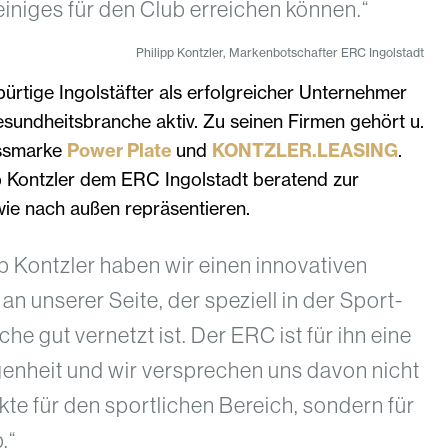
iniges für den Club erreichen können.“
Philipp Kontzler, Markenbotschafter ERC Ingolstadt
bürtige Ingolstäfter als erfolgreicher Unternehmer
esundheitsbranche aktiv. Zu seinen Firmen gehört u.
essmarke
Power Plate
und
KONTZLER.LEASING
.
pp Kontzler dem ERC Ingolstadt beratend zur
ie nach außen repräsentieren.
ipp Kontzler haben wir einen innovativen
 an unserer Seite, der speziell in der Sport-
he gut vernetzt ist. Der ERC ist für ihn eine
nheit und wir versprechen uns davon nicht
ekte für den sportlichen Bereich, sondern für
.“