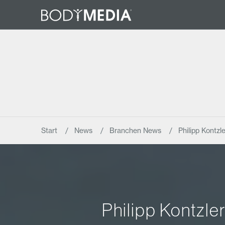
Start
News
Branchen News
Philipp Kontz
Philipp Kontzle