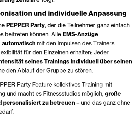
onisation und individuelle Anpassung
ine
PEPPER Party
, der die Teilnehmer ganz einfach
s beitreten können. Alle
EMS-Anzüge
h automatisch
mit den Impulsen des Trainers.
exibilität für den Einzelnen erhalten: Jeder
ntensität seines Trainings individuell über seinen
ne den Ablauf der Gruppe zu stören.
PPER Party Feature kollektives Training mit
ung und macht es Fitnessstudios möglich,
große
 personalisiert zu betreuen
– und das ganz ohne
edarf.