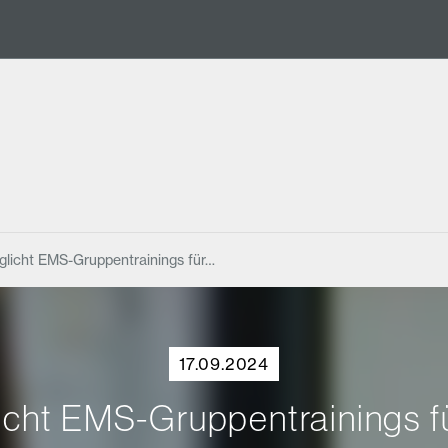
licht EMS-Gruppentrainings für…
17.09.2024
ht EMS-Gruppentrainings fü