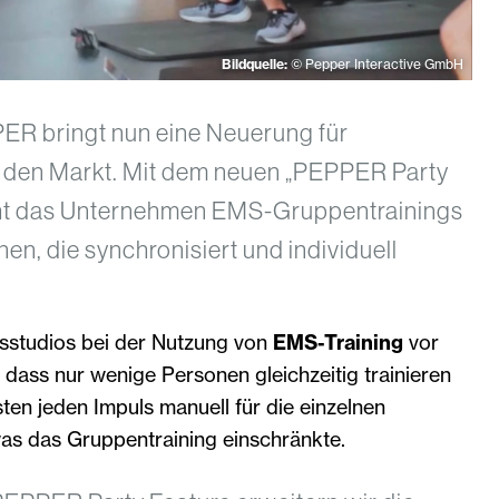
Bildquelle:
©️ Pepper Interactive GmbH
ER bringt nun eine Neuerung für
f den Markt. Mit dem neuen „PEPPER Party
cht das Unternehmen EMS-Gruppentrainings
nen, die synchronisiert und individuell
ssstudios bei der Nutzung von
EMS-Training
vor
dass nur wenige Personen gleichzeitig trainieren
ten jeden Impuls manuell für die einzelnen
was das Gruppentraining einschränkte.