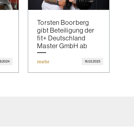
Torsten Boorberg
gibt Beteiligung der
fit+ Deutschland
Master GmbH ab
mehr
09.2024
16.02.2023