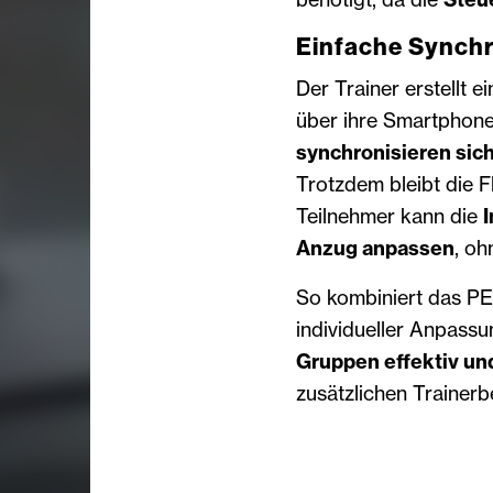
Einfache Synchr
Der Trainer erstellt e
über ihre Smartphone
synchronisieren sic
Trotzdem bleibt die Fl
Teilnehmer kann die
I
Anzug anpassen
, oh
So kombiniert das PE
individueller Anpass
Gruppen effektiv und
zusätzlichen Trainerb