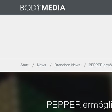
Start
News
Branchen News
PEPPER ermög
PEPPER ermöglic