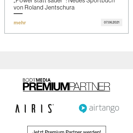
„Power statt sauer‘“: Neues Sportbuch
von Roland Jentschura
mehr
07.06.2021
Jetzt Premium Partner werden!