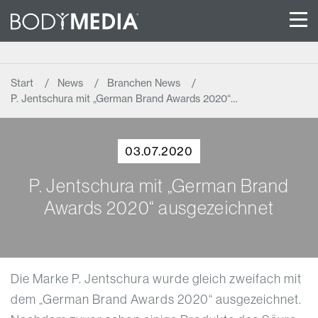
Start
News
Branchen News
P. Jentschura mit „German Brand Awards 2020“…
03.07.2020
P. Jentschura mit „German Brand
Awards 2020“ ausgezeichnet
Die Marke P. Jentschura wurde gleich zweifach mit
dem „German Brand Awards 2020“ ausgezeichnet.