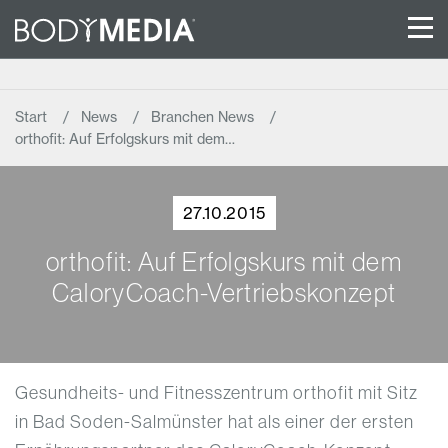
Start
News
Branchen News
orthofit: Auf Erfolgskurs mit dem…
27.10.2015
orthofit: Auf Erfolgskurs mit dem
CaloryCoach-Vertriebskonzept
Gesundheits- und Fitnesszentrum orthofit mit Sitz
in Bad Soden-Salmünster hat als einer der ersten