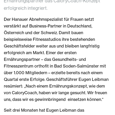
Ernährungspartner das CaloryCoach-Konzept
erfolgreich integriert.
Der Hanauer Abnehmspezialist für Frauen setzt
verstärkt auf Business-Partner in Deutschland,
Österreich und der Schweiz. Damit bauen
beispielsweise Fitnessstudios ihre bestehenden
Geschäftsfelder weiter aus und bleiben langfristig
erfolgreich am Markt. Einer der ersten
Ernährungspartner – das Gesundheits- und
Fitnesszentrum orthofit in Bad Soden-Salmünster mit
über 1.000 Mitgliedern – erzielte bereits nach einem
Quartal erste Erfolge. Geschäftsführer Eugen Leibman
resümiert: „Nach einem Ernährungskonzept, wie dem
von CaloryCoach, haben wir lange gesucht. Wir freuen
uns, dass wir es gewinnbringend einsetzen können.“
Seit drei Monaten hat Eugen Leibman das