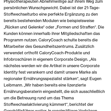
Physiotherapeuten Abnehmwillige auf ihrem Weg zum
persönlichen Wunschgewicht. Dabei ist der 21-Tage-
Stoffwechselturbo eine perfekte Ergänzung zu den
bereits bestehenden Modulen wie beispielsweise
„Rücken und Gelenke“ oder „Formen und Straffen“. Die
Kunden können innerhalb ihrer Mitgliedschaften das
Programm nutzen. CaloryCoach schulte bereits die
Mitarbeiter des Gesundheitszentrums. Zusätzlich
verwendet orthofit CaloryCoach-Produkte und
Infobroschüren in eigenem Corporate Design. „Als
nächstes werden wir die Artikel in unsere Corporate
Identity fest verankern und damit unsere Marke als
regionaler Ernährungsspezialist stärken“, sagt Eugen
Leibmann. „Wir haben bereits eine lizenzierte
Ernährungsberaterin eingestellt, die sich ausschließlich
um die Betreuung rund um das Thema
Stoffwechselaktivierung kümmert“, berichtet der
Geschäftsführer weiter. In regelmäßigen Vorträgen