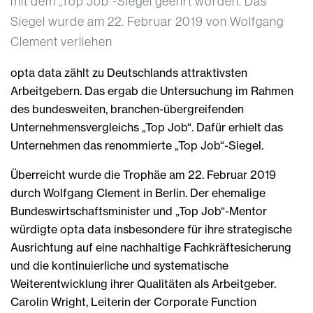
mit dem „Top Job“-Siegel geehrt worden. Das
Siegel wurde am 22. Februar 2019 von Wolfgang
Clement verliehen
opta data zählt zu Deutschlands attraktivsten
Arbeitgebern. Das ergab die Untersuchung im Rahmen
des bundesweiten, branchen-übergreifenden
Unternehmensvergleichs „Top Job“. Dafür erhielt das
Unternehmen das renommierte „Top Job“-Siegel.
Überreicht wurde die Trophäe am 22. Februar 2019
durch Wolfgang Clement in Berlin. Der ehemalige
Bundeswirtschaftsminister und „Top Job“-Mentor
würdigte opta data insbesondere für ihre strategische
Ausrichtung auf eine nachhaltige Fachkräftesicherung
und die kontinuierliche und systematische
Weiterentwicklung ihrer Qualitäten als Arbeitgeber.
Carolin Wright, Leiterin der Corporate Function