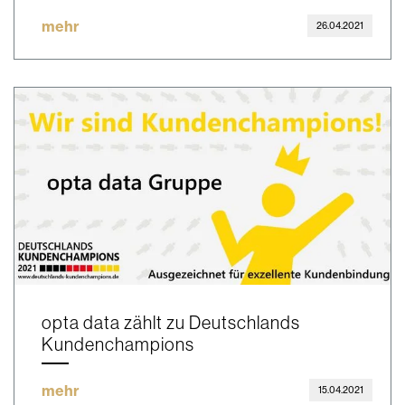
mehr
26.04.2021
opta data zählt zu Deutschlands
Kundenchampions
mehr
15.04.2021