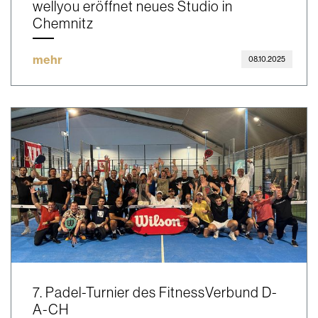
wellyou eröffnet neues Studio in
Chemnitz
mehr
08.10.2025
7. Padel-Turnier des FitnessVerbund D-
A-CH