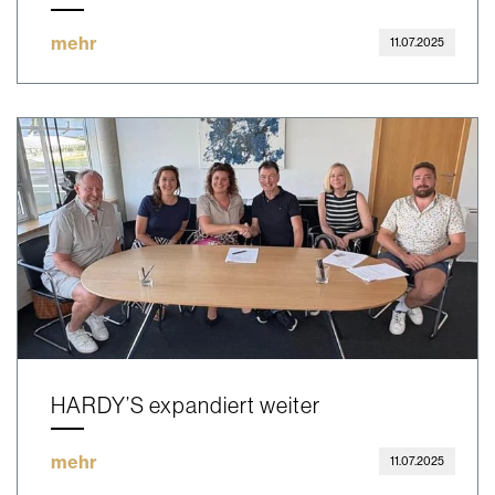
mehr
11.07.2025
HARDY’S expandiert weiter
mehr
11.07.2025