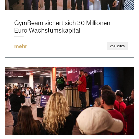
GymBeam sichert sich 30 Millionen
Euro Wachstumskapital
mehr
25.11.2025