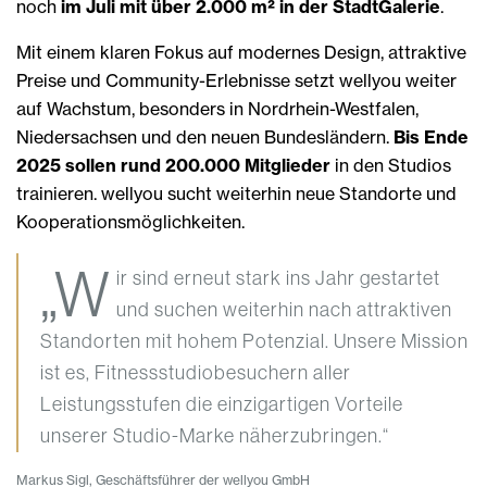
noch
im Juli mit über 2.000 m² in der StadtGalerie
.
Mit einem klaren Fokus auf modernes Design, attraktive
Preise und Community-Erlebnisse setzt wellyou weiter
auf Wachstum, besonders in Nordrhein-Westfalen,
Niedersachsen und den neuen Bundesländern.
Bis Ende
2025 sollen rund 200.000 Mitglieder
in den Studios
trainieren. wellyou sucht weiterhin neue Standorte und
Kooperationsmöglichkeiten.
„W
ir sind erneut stark ins Jahr gestartet
und suchen weiterhin nach attraktiven
Standorten mit hohem Potenzial. Unsere Mission
ist es, Fitnessstudiobesuchern aller
Leistungsstufen die einzigartigen Vorteile
unserer Studio-Marke näherzubringen.“
Markus Sigl, Geschäftsführer der wellyou GmbH