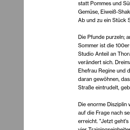
statt Pommes und Süß
Gemüse, Eiweiß-Shake
Ab und zu ein Stück S
Die Pfunde purzeln; 
Sommer ist die 100er
Studio Anteil an Tho
verändert sich. Drei
Ehefrau Regine und di
daran gewöhnen, das
Straße eintrudelt, g
Die enorme Disziplin w
auf die Frage nach se
erreicht. "Jetzt geht’
vier Trainingseinheit