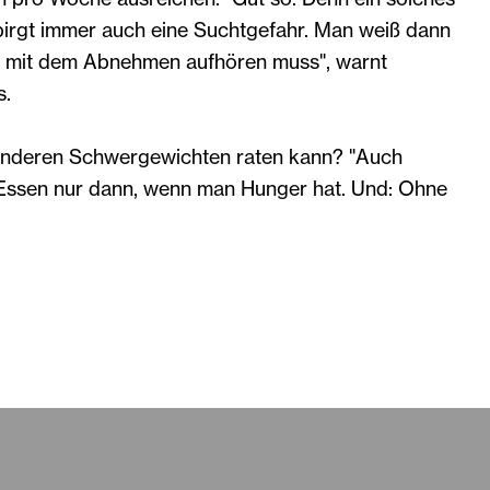
gt immer auch eine Suchtgefahr. Man weiß dann
n mit dem Abnehmen aufhören muss", warnt
s.
 anderen Schwergewichten raten kann? "Auch
: Essen nur dann, wenn man Hunger hat. Und: Ohne