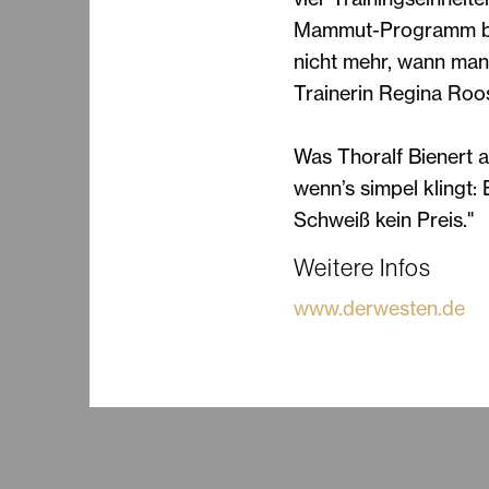
Mammut-Programm bir
nicht mehr, wann ma
Trainerin Regina Roo
Was Thoralf Bienert
wenn’s simpel klingt
Schweiß kein Preis."
Weitere Infos
www.derwesten.de