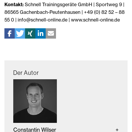
Kontakt:
Schnell Trainingsgeräte GmbH | Sportweg 9 |
86565 Gachenbach-Peutenhausen | +49 (0) 82 52 – 88
55 0 | info@schnell-online.de | www.schnell-online.de
Der Autor
Constantin Wilser