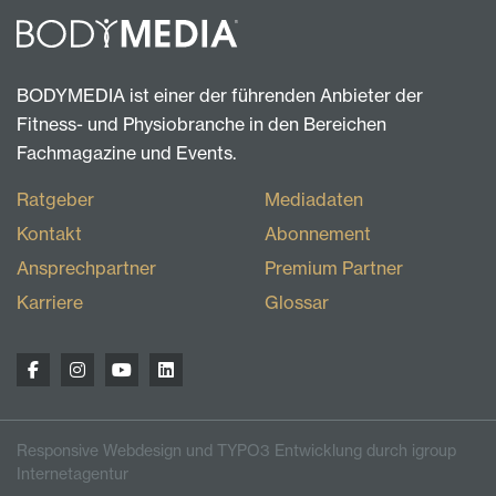
BODYMEDIA ist einer der führenden Anbieter der
Fitness- und Physiobranche in den Bereichen
Fachmagazine und Events.
Ratgeber
Mediadaten
Kontakt
Abonnement
Ansprechpartner
Premium Partner
Karriere
Glossar
Responsive Webdesign und TYPO3 Entwicklung durch igroup
Internetagentur