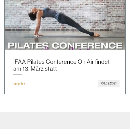
IFAA Pilates Conference On Air findet
am 13. März statt
mehr
08.02.2021