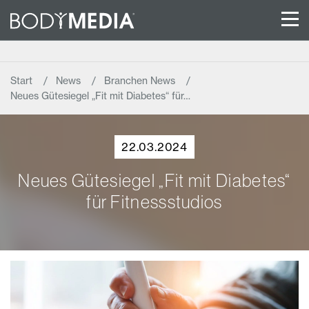
Start
News
Branchen News
Neues Gütesiegel „Fit mit Diabetes“ für…
22.03.2024
Neues Gütesiegel „Fit mit Diabetes“
für Fitnessstudios