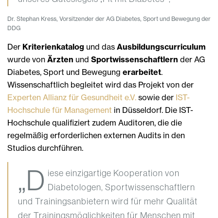
Dr. Stephan Kress, Vorsitzender der AG Diabetes, Sport und Bewegung der
DDG
Der
Kriterienkatalog
und das
Ausbildungscurriculum
wurde von
Ärzten
und
Sportwissenschaftlern
der AG
Diabetes, Sport und Bewegung
erarbeitet
.
Wissenschaftlich begleitet wird das Projekt von der
Experten Allianz für Gesundheit e.V.
sowie der
IST-
Hochschule für Management
in Düsseldorf. Die IST-
Hochschule qualifiziert zudem Auditoren, die die
regelmäßig erforderlichen externen Audits in den
Studios durchführen.
„D
iese einzigartige Kooperation von
Diabetologen, Sportwissenschaftlern
und Trainingsanbietern wird für mehr Qualität
der Trainingsmöglichkeiten für Menschen mit