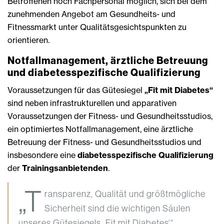
Betroffenen noch Fachpersonal möglich, sich bei dem
zunehmenden Angebot am Gesundheits- und
Fitnessmarkt unter Qualitätsgesichtspunkten zu
orientieren.
Notfallmanagement, ärztliche Betreuung
und diabetesspezifische Qualifizierung
Voraussetzungen für das Gütesiegel
„Fit mit Diabetes“
sind neben infrastrukturellen und apparativen
Voraussetzungen der Fitness- und Gesundheitsstudios,
ein optimiertes Notfallmanagement, eine ärztliche
Betreuung der Fitness- und Gesundheitsstudios und
insbesondere eine
diabetesspezifische Qualifizierung
der
Trainingsanbietenden
.
„T
ransparenz, Qualität und größtmögliche
Sicherheit sind die wichtigen Säulen
unseres Gütesiegels ‚Fit mit Diabetes‘“,