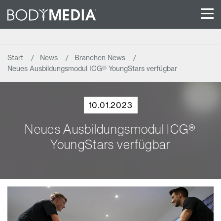
Start
News
Branchen News
Neues Ausbildungsmodul ICG® YoungStars verfügbar
10.01.2023
Neues Ausbildungsmodul ICG®
YoungStars verfügbar