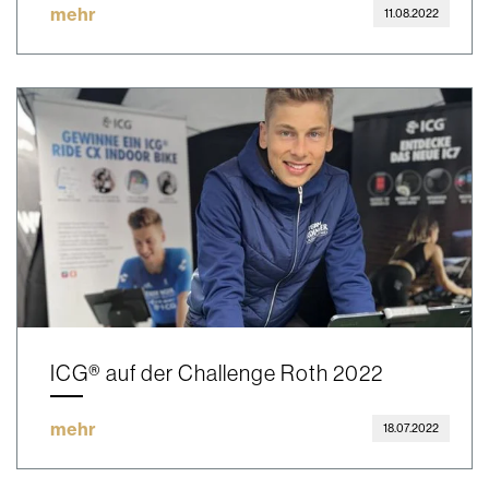
mehr
11.08.2022
ICG® auf der Challenge Roth 2022
mehr
18.07.2022