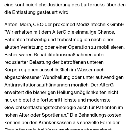
eine kontinuierliche Justierung des Luftdrucks, über den
die Entlastung gesteuert wird.
Antoni Mora, CEO der proxomed Medizintechnik GmbH:
"Wir erhalten mit dem AlterG die einmalige Chance,
Patienten frühzeitig und frühestmöglich nach einer
akuten Verletzung oder einer Operation zu mobilisieren.
Bisher waren Rehabilitationsmaßnahmen unter
reduzierter Belastung der betroffenen unteren
Körperregionen ausschließlich im Wasser nach
abgeschlossener Wundheilung oder unter aufwendigen
Antigravitationsaufhängungen möglich. Der AlterG
erweitert die bisherigen Heilungsmöglichkeiten nicht
nur, er bietet die fortschrittlichste und modernste
Gewichtsentlastungstechnologie auch für Patienten im
hohen Alter oder Sportler an." Die Behandlungskosten
können bei den Krankenkassen als spezielle Form der
Physiotherapie bei Vorerkrankungen abgerechnet