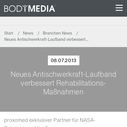
Start
News
Branchen News
Neues Antischwerkraft-Laufband verbessert…
08.07.2013
Neues Antischwerkraft-Laufband
verbessert Rehabilitations-
Maßnahmen
proxomed exklusiver Partner für NASA-