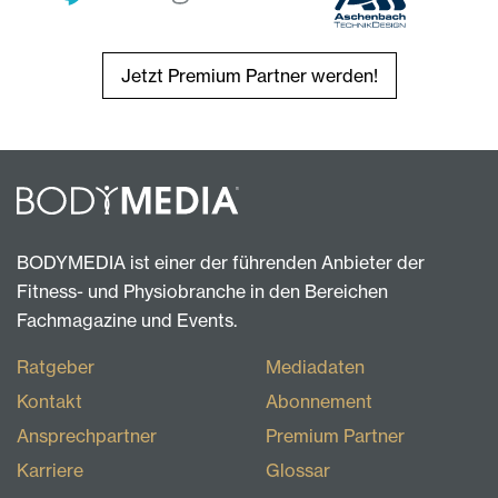
Jetzt Premium Partner werden!
BODYMEDIA ist einer der führenden Anbieter der
Fitness- und Physiobranche in den Bereichen
Fachmagazine und Events.
Ratgeber
Mediadaten
Kontakt
Abonnement
Ansprechpartner
Premium Partner
Karriere
Glossar