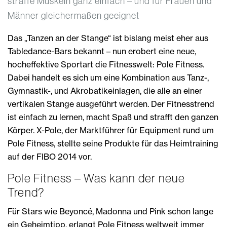
straffe Muskeln ganz einfach – und für Frauen und
Männer gleichermaßen geeignet
Das „Tanzen an der Stange“ ist bislang meist eher aus
Tabledance-Bars bekannt – nun erobert eine neue,
hocheffektive Sportart die Fitnesswelt: Pole Fitness.
Dabei handelt es sich um eine Kombination aus Tanz-,
Gymnastik-, und Akrobatikeinlagen, die alle an einer
vertikalen Stange ausgeführt werden. Der Fitnesstrend
ist einfach zu lernen, macht Spaß und strafft den ganzen
Körper. X-Pole, der Marktführer für Equipment rund um
Pole Fitness, stellte seine Produkte für das Heimtraining
auf der FIBO 2014 vor.
Pole Fitness – Was kann der neue
Trend?
Für Stars wie Beyoncé, Madonna und Pink schon lange
ein Geheimtipp, erlangt Pole Fitness weltweit immer