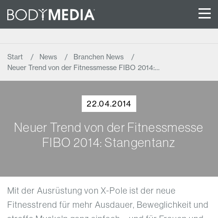
Start
News
Branchen News
Neuer Trend von der Fitnessmesse FIBO 2014:…
22.04.2014
Neuer Trend von der Fitnessmesse
FIBO 2014: Stangentanz
Mit der Ausrüstung von X-Pole ist der neue
Fitnesstrend für mehr Ausdauer, Beweglichkeit und