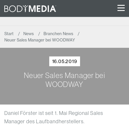
Start
News
Branchen News
Neuer Sales Manager bei WOODWAY
16.05.2019
Neuer Sales Manager bei
WOODWAY
Daniel Förster ist seit 1. Mai Regional Sales
Manager des Laufbandherstellers.