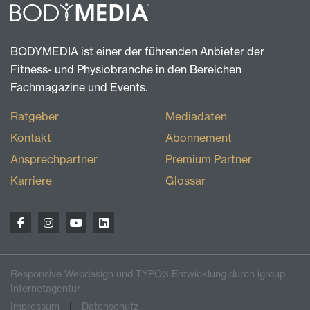
BODYMEDIA ist einer der führenden Anbieter der
Fitness- und Physiobranche in den Bereichen
Fachmagazine und Events.
Ratgeber
Mediadaten
Kontakt
Abonnement
Ansprechpartner
Premium Partner
Karriere
Glossar
Responsive Webdesign und TYPO3 Entwicklung durch igroup
Internetagentur
Impressum
Datenschutz