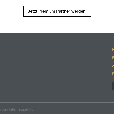
Jetzt Premium Partner werden!
r
roup Internetagentur