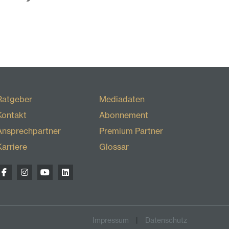
Ratgeber
Mediadaten
Kontakt
Abonnement
Ansprechpartner
Premium Partner
Karriere
Glossar
Impressum
Datenschutz