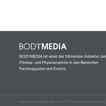
BODYMEDIA ist einer der führenden Anbieter de
Fitness- und Physiobranche in den Bereichen
Fachmagazine und Events.
Responsive Webdesign und TYPO3 Entwicklung durch ig