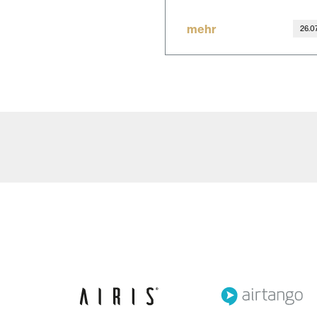
mehr
26.0