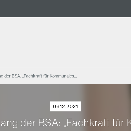
g der BSA: „Fachkraft für Kommunales…
06.12.2021
ang der BSA: „Fachkraft fü