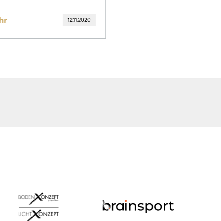
hr
12.11.2020