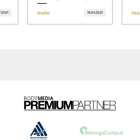
mehr
me
7.2021
19.04.2021