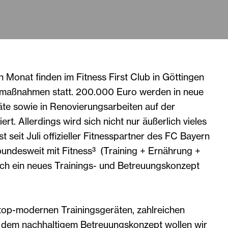
Monat finden im Fitness First Club in Göttingen
aßnahmen statt. 200.000 Euro werden in neue
äte sowie in Renovierungsarbeiten auf der
iert. Allerdings wird sich nicht nur äußerlich vieles
st seit Juli offizieller Fitnesspartner des FC Bayern
undesweit mit Fitness³ (Training + Ernährung +
uch ein neues Trainings- und Betreuungskonzept
 top-modernen Trainingsgeräten, zahlreichen
 dem nachhaltigem Betreuungskonzept wollen wir