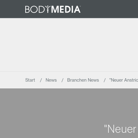
Start
News
Branchen News
"Neuer Anstric
"Neuer 