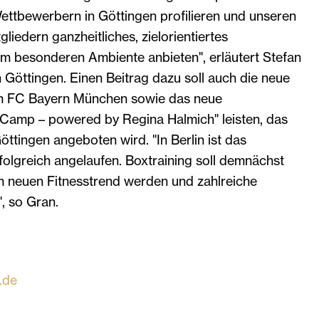
ttbewerbern in Göttingen profilieren und unseren
gliedern ganzheitliches, zielorientiertes
nem besonderen Ambiente anbieten", erläutert Stefan
Göttingen. Einen Beitrag dazu soll auch die neue
em FC Bayern München sowie das neue
xCamp – powered by Regina Halmich" leisten, das
ttingen angeboten wird. "In Berlin ist das
folgreich angelaufen. Boxtraining soll demnächst
m neuen Fitnesstrend werden und zahlreiche
", so Gran.
.de