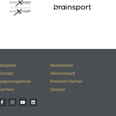
Ratgeber
Mediadaten
Kontakt
Abonnement
Ansprechpartner
Premium Partner
Karriere
Glossar