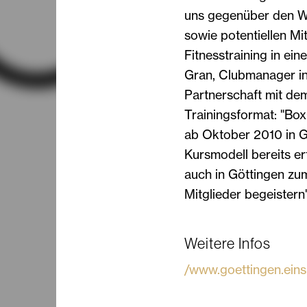
uns gegenüber den We
sowie potentiellen Mit
Fitnesstraining in ei
Gran, Clubmanager in 
Partnerschaft mit d
Trainingsformat: "Bo
ab Oktober 2010 in Gö
Kursmodell bereits er
auch in Göttingen zu
Mitglieder begeistern
Weitere Infos
/www.goettingen.eins