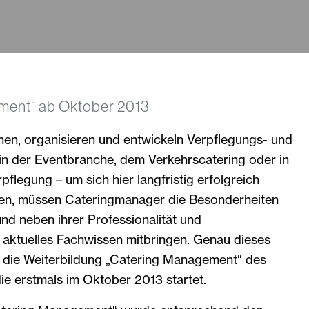
ment“ ab Oktober 2013
en, organisieren und entwickeln Verpflegungs- und
in der Eventbranche, dem Verkehrscatering oder in
flegung – um sich hier langfristig erfolgreich
nen, müssen Cateringmanager die Besonderheiten
nd neben ihrer Professionalität und
 aktuelles Fachwissen mitbringen. Genau dieses
t die Weiterbildung „Catering Management“ des
die erstmals im Oktober 2013 startet.