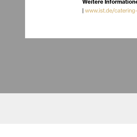
Weitere Information
|
www.ist.de/caterin