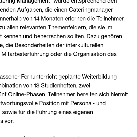
Catering Management“ wurde entsprechend den
nnenden Aufgaben, die einen Cateringmanager
 Innerhalb von 14 Monaten erlernen die Teilnehmer
 allen relevanten Themenfeldern, die sie im
 kennen und beherrschen sollten. Dazu gehören
e, die Besonderheiten der interkulturellen
 Mitarbeiterführung oder die Organisation des
elassener Fernunterricht geplante Weiterbildung
bination von 13 Studienheften, zwei
f Online-Phasen. Teilnehmer bereiten sich hiermit
antwortungsvolle Position mit Personal- und
sowie für die Führung eines eigenen
 vor.