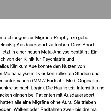
Empfehlungen zur Migräne-Prophylaxe gehört
gelmäßig Ausdauersport zu treiben. Dass Sport
d jetzt in einer neuen Meta-Analyse bestätigt. Ein
h von der Klinik für Psychiatrie und
lios Klinikum Aue konnte den Nutzen von
r Metaanalyse mit vier kontrollierten Studien und
en untermauern (MMW Fortschr. Med. Originalien
achkreise nach Login). Die Häufigkeit, Intensität und
acken gingen bei Patienten mit Ausdauersport
 hatten alle eine Migräne ohne Aura. Sie trieben
ggen, Walken oder Radfahren zwei- bis dreimal