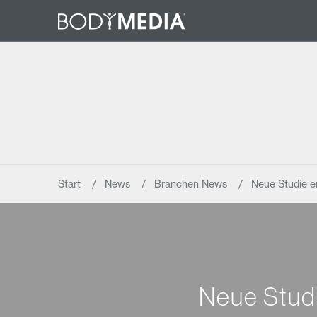
Start
News
Branchen News
Neue Studie e
Neue Studi