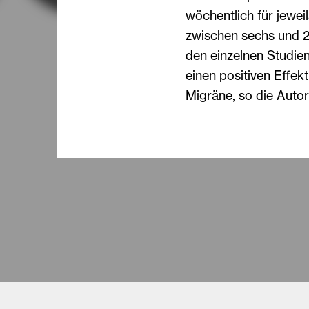
wöchentlich für jewei
zwischen sechs und 2
den einzelnen Studie
einen positiven Effekt
Migräne, so die Autor