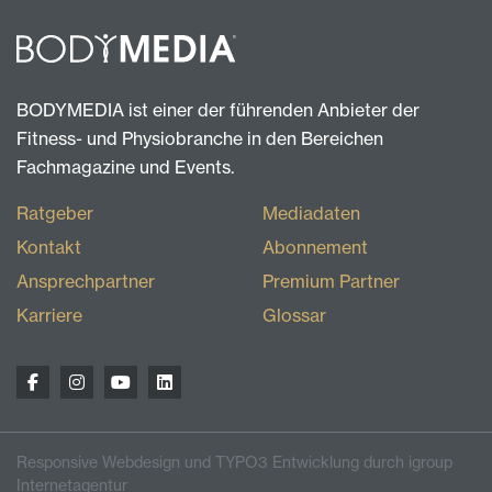
BODYMEDIA ist einer der führenden Anbieter der
Fitness- und Physiobranche in den Bereichen
Fachmagazine und Events.
Ratgeber
Mediadaten
Kontakt
Abonnement
Ansprechpartner
Premium Partner
Karriere
Glossar
Responsive Webdesign und TYPO3 Entwicklung durch igroup
Internetagentur