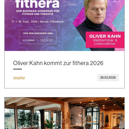
Oliver Kahn kommt zur fithera 2026
mehr
26.02.2026