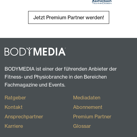
Jetzt Premium Partner werden!
BODYMEDIA ist einer der führenden Anbieter der
Fitness- und Physiobranche in den Bereichen
Fachmagazine und Events.
Ratgeber
Mediadaten
Kontakt
Abonnement
Ansprechpartner
Premium Partner
Karriere
Glossar