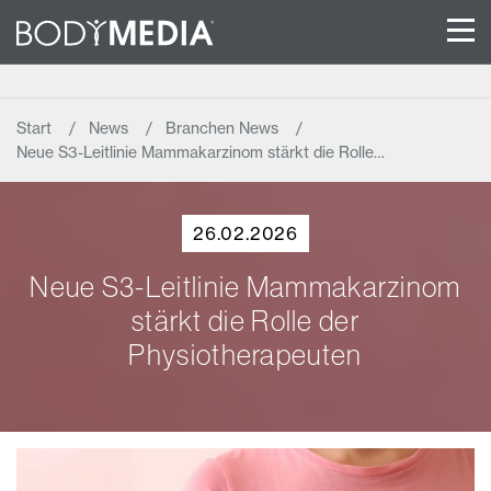
Start
News
Branchen News
Neue S3-Leitlinie Mammakarzinom stärkt die Rolle…
26.02.2026
Neue S3-Leitlinie Mammakarzinom
stärkt die Rolle der
Physiotherapeuten