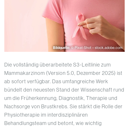
Bildquelle:
© Pixel-Shot – stock.adobe.com
Die vollständig überarbeitete S3-Leitlinie zum
Mammakarzinom (Version 5.0, Dezember 2025) ist
ab sofort verfügbar. Das umfangreiche Werk
bündelt den neuesten Stand der Wissenschaft rund
um die Früherkennung, Diagnostik, Therapie und
Nachsorge von Brustkrebs. Sie stärkt die Rolle der
Physiotherapie im interdisziplinären
Behandlungsteam und betont, wie wichtig