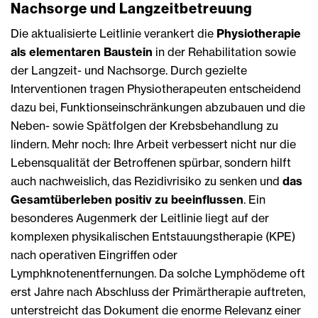
Nachsorge und Langzeitbetreuung
Die aktualisierte Leitlinie verankert die
Physiotherapie
als elementaren Baustein
in der Rehabilitation sowie
der Langzeit- und Nachsorge. Durch gezielte
Interventionen tragen Physiotherapeuten entscheidend
dazu bei, Funktionseinschränkungen abzubauen und die
Neben- sowie Spätfolgen der Krebsbehandlung zu
lindern. Mehr noch: Ihre Arbeit verbessert nicht nur die
Lebensqualität der Betroffenen spürbar, sondern hilft
auch nachweislich, das Rezidivrisiko zu senken und
das
Gesamtüberleben positiv zu beeinflussen
. Ein
besonderes Augenmerk der Leitlinie liegt auf der
komplexen physikalischen Entstauungstherapie (KPE)
nach operativen Eingriffen oder
Lymphknotenentfernungen. Da solche Lymphödeme oft
erst Jahre nach Abschluss der Primärtherapie auftreten,
unterstreicht das Dokument die enorme Relevanz einer