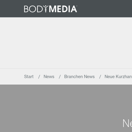
Start
News
Branchen News
Neue Kurzhan
N