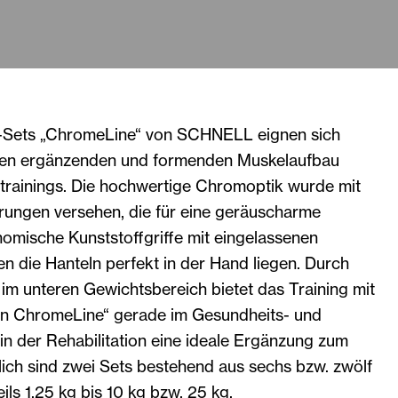
l-Sets „ChromeLine“ von SCHNELL eignen sich
inen ergänzenden und formenden Muskelaufbau
trainings. Die hochwertige Chromoptik wurde mit
ngen versehen, die für eine geräuscharme
omische Kunststoffgriffe mit eingelassenen
n die Hanteln perfekt in der Hand liegen. Durch
im unteren Gewichtsbereich bietet das Training mit
ln ChromeLine“ gerade im Gesundheits- und
in der Rehabilitation eine ideale Ergänzung zum
tlich sind zwei Sets bestehend aus sechs bzw. zwölf
ils 1,25 kg bis 10 kg bzw. 25 kg.