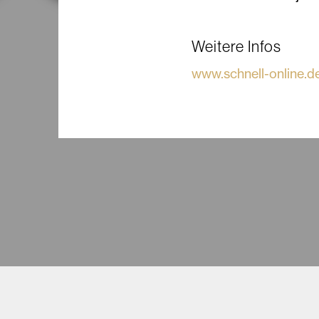
Weitere Infos
www.schnell-online.d