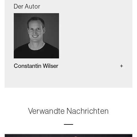
Der Autor
Constantin Wilser
Verwandte Nachrichten