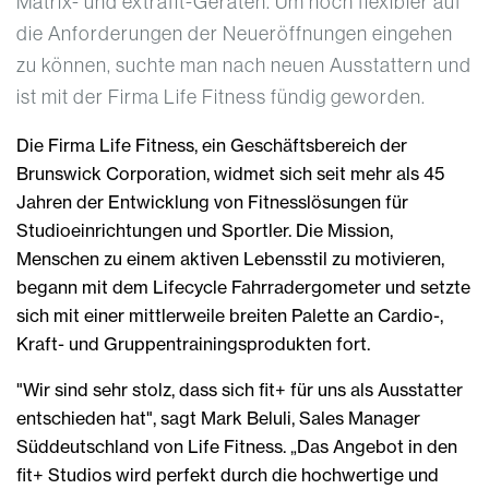
Matrix- und extrafit-Geräten. Um noch flexibler auf
die Anforderungen der Neueröffnungen eingehen
zu können, suchte man nach neuen Ausstattern und
ist mit der Firma Life Fitness fündig geworden.
Die Firma Life Fitness, ein Geschäftsbereich der
Brunswick Corporation, widmet sich seit mehr als 45
Jahren der Entwicklung von Fitnesslösungen für
Studioeinrichtungen und Sportler. Die Mission,
Menschen zu einem aktiven Lebensstil zu motivieren,
begann mit dem Lifecycle Fahrradergometer und setzte
sich mit einer mittlerweile breiten Palette an Cardio-,
Kraft- und Gruppentrainingsprodukten fort.
"Wir sind sehr stolz, dass sich fit+ für uns als Ausstatter
entschieden hat", sagt Mark Beluli, Sales Manager
Süddeutschland von Life Fitness. „Das Angebot in den
fit+ Studios wird perfekt durch die hochwertige und