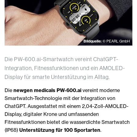
Bildquelle:
© PEARL GmbH
Die PW-600.ai-Smartwatch vereint ChatGPT-
Integration, Fitnessfunktionen und ein AMOLED-
Display für smarte Unterstützung im Alltag.
Die
newgen medicals PW-600.ai
vereint moderne
Smartwatch-Technologie mit der Integration von
ChatGPT. Ausgestattet mit einem 2,04-Zoll-AMOLED-
Display, digitaler Krone und umfassenden
Fitnessfunktionen bietet die wasserdichte Smartwatch
(IP68)
Unterstützung für 100 Sportarten
.