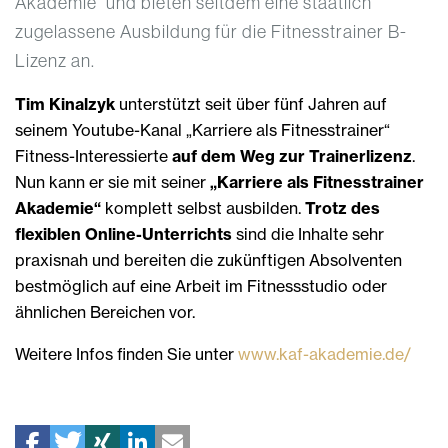
Akademie“ und bieten seitdem eine staatlich
zugelassene Ausbildung für die Fitnesstrainer B-
Lizenz an.
Tim Kinalzyk
unterstützt seit über fünf Jahren auf
seinem Youtube-Kanal „Karriere als Fitnesstrainer“
Fitness-Interessierte
auf dem Weg zur Trainerlizenz
.
Nun kann er sie mit seiner
„Karriere als Fitnesstrainer
Akademie“
komplett selbst ausbilden.
Trotz des
flexiblen Online-Unterrichts
sind die Inhalte sehr
praxisnah und bereiten die zukünftigen Absolventen
bestmöglich auf eine Arbeit im Fitnessstudio oder
ähnlichen Bereichen vor.
Weitere Infos finden Sie unter
www.kaf-akademie.de/