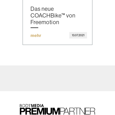
Das neue
COACHBike™ von
Freemotion
mehr
13.07.2021