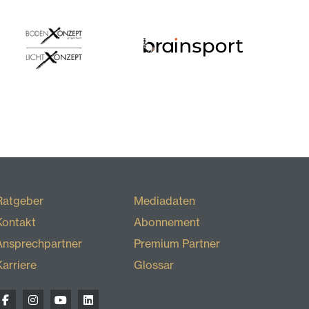
Ratgeber
Mediadaten
Kontakt
Abonnement
Ansprechpartner
Premium Partner
Karriere
Glossar