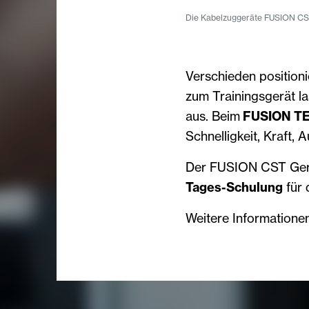
Die Kabelzuggeräte FUSION CST
Verschieden position
zum Trainingsgerät 
aus. Beim
FUSION TE
Schnelligkeit, Kraft, 
Der FUSION CST Gerä
Tages-Schulung
für 
Weitere Informatione