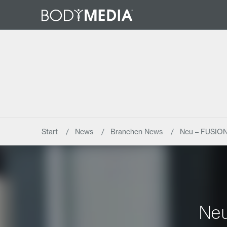
Start
News
Branchen News
Neu – FUSION
Neu