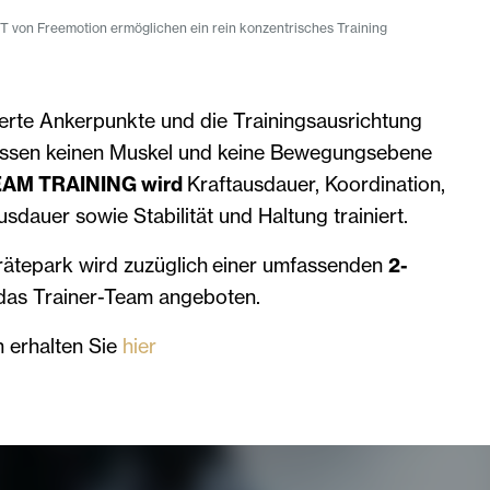
 von Freemotion ermöglichen ein rein konzentrisches Training
ierte Ankerpunkte und die Trainingsausrichtung
lassen keinen Muskel und keine Bewegungsebene
AM TRAINING wird
Kraftausdauer, Koordination,
Ausdauer sowie Stabilität und Haltung trainiert.
tepark wird zuzüglich einer umfassenden
2-
das Trainer-Team angeboten.
n erhalten Sie
hier