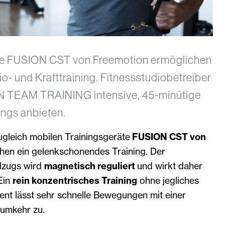
äte FUSION CST von Freemotion ermöglichen
io- und Krafttraining. Fitnessstudiobetreiber
N TEAM TRAINING intensive, 45-minütige
ings anbieten.
ugleich mobilen Trainingsgeräte
FUSION CST von
hen ein gelenkschonendes Training. Der
lzugs wird
magnetisch reguliert
und wirkt daher
 Ein
rein konzentrisches Training
ohne jegliches
t lässt sehr schnelle Bewegungen mit einer
umkehr zu.