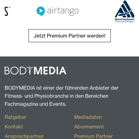
Jetzt Premium Partner werden!
BODYMEDIA ist einer der führenden Anbieter der
Fitness- und Physiobranche in den Bereichen
Fachmagazine und Events.
Ratgeber
Mediadaten
Kontakt
Abonnement
Ansprechpartner
Premium Partner