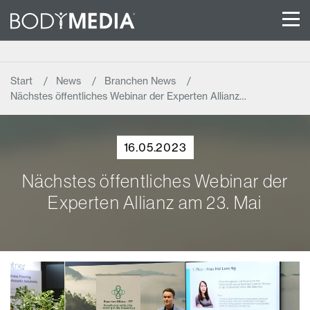
Start
News
Branchen News
Nächstes öffentliches Webinar der Experten Allianz…
16.05.2023
Nächstes öffentliches Webinar der
Experten Allianz am 23. Mai