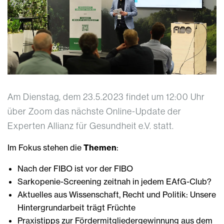
Am Dienstag, dem 23.5.2023 findet um 12:00 Uhr
über Zoom das nächste Online-Update der
Experten Allianz für Gesundheit e.V. statt.
Im Fokus stehen die
Themen
:
Nach der FIBO ist vor der FIBO
Sarkopenie-Screening zeitnah in jedem EAfG-Club?
Aktuelles aus Wissenschaft, Recht und Politik: Unsere
Hintergrundarbeit trägt Früchte
Praxistipps zur Fördermitgliedergewinnung aus dem