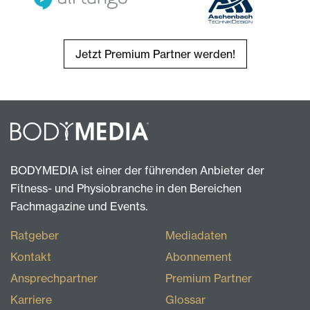
Jetzt Premium Partner werden!
BODYMEDIA ist einer der führenden Anbieter der
Fitness- und Physiobranche in den Bereichen
Fachmagazine und Events.
Ratgeber
Mediadaten
Kontakt
Abonnement
Ansprechpartner
Premium Partner
Karriere
Glossar