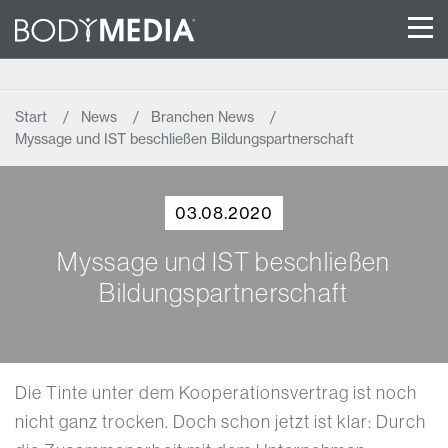
Start
News
Branchen News
Myssage und IST beschließen Bildungspartnerschaft
03.08.2020
Myssage und IST beschließen
Bildungspartnerschaft
Die Tinte unter dem Kooperationsvertrag ist noch
nicht ganz trocken. Doch schon jetzt ist klar: Durch