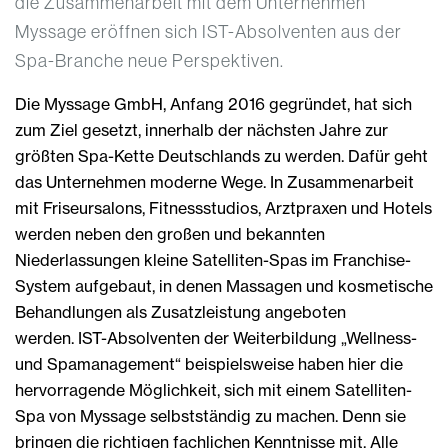
die Zusammenarbeit mit dem Unternehmen
Myssage eröffnen sich IST-Absolventen aus der
Spa-Branche neue Perspektiven.
Die Myssage GmbH, Anfang 2016 gegründet, hat sich
zum Ziel gesetzt, innerhalb der nächsten Jahre zur
größten Spa-Kette Deutschlands zu werden. Dafür geht
das Unternehmen moderne Wege. In Zusammenarbeit
mit Friseursalons, Fitnessstudios, Arztpraxen und Hotels
werden neben den großen und bekannten
Niederlassungen kleine Satelliten-Spas im Franchise-
System aufgebaut, in denen Massagen und kosmetische
Behandlungen als Zusatzleistung angeboten
werden. IST-Absolventen der Weiterbildung „Wellness-
und Spamanagement“ beispielsweise haben hier die
hervorragende Möglichkeit, sich mit einem Satelliten-
Spa von Myssage selbstständig zu machen. Denn sie
bringen die richtigen fachlichen Kenntnisse mit. Alle