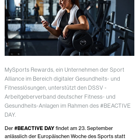
MySports Rewards, ein Unternehmen der Sport
Alliance im Bereich digitaler Gesundheits- und
Fitnesslösungen, unterstützt den DSSV -
Arbeitgeberverband deutscher Fitness- und
Gesundheits-Anlagen im Rahmen des #BEACTIVE
DAY.
Der
#BEACTIVE DAY
findet am 23. September
anlässlich der Europäischen Woche des Sports statt