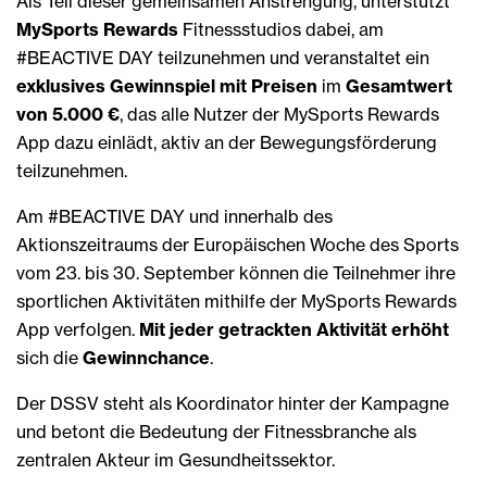
Als Teil dieser gemeinsamen Anstrengung, unterstützt
MySports Rewards
Fitnessstudios dabei, am
#BEACTIVE DAY teilzunehmen und veranstaltet ein
exklusives Gewinnspiel mit Preisen
im
Gesamtwert
von 5.000 €
, das alle Nutzer der MySports Rewards
App dazu einlädt, aktiv an der Bewegungsförderung
teilzunehmen.
Am #BEACTIVE DAY und innerhalb des
Aktionszeitraums der Europäischen Woche des Sports
vom 23. bis 30. September können die Teilnehmer ihre
sportlichen Aktivitäten mithilfe der MySports Rewards
App verfolgen.
Mit jeder getrackten Aktivität erhöht
sich die
Gewinnchance
.
Der DSSV steht als Koordinator hinter der Kampagne
und betont die Bedeutung der Fitnessbranche als
zentralen Akteur im Gesundheitssektor.