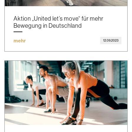
Aktion „United let’s move“ für mehr
Bewegung in Deutschland
mehr
12.09.2023