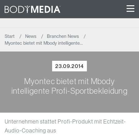
Start
News
Branchen News
Myontec bietet mit Mbody intelligente…
23.09.2014
Myontec bietet mit Mbody
intelligente Profi-Sportbekleidung
Unternehmen stattet Profi-Produkt mit Echtzeit-
Audio-Coaching aus