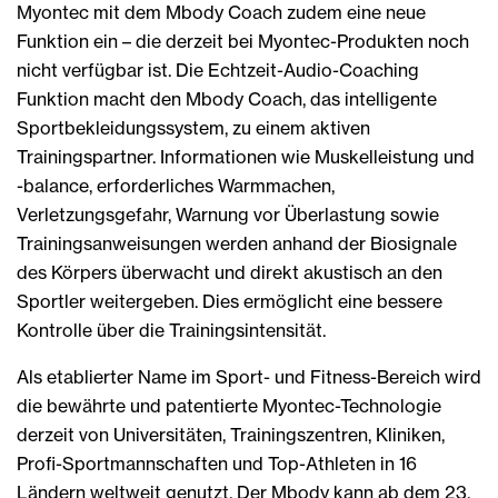
Myontec mit dem Mbody Coach zudem eine neue
Funktion ein – die derzeit bei Myontec-Produkten noch
nicht verfügbar ist. Die Echtzeit-Audio-Coaching
Funktion macht den Mbody Coach, das intelligente
Sportbekleidungssystem, zu einem aktiven
Trainingspartner. Informationen wie Muskelleistung und
-balance, erforderliches Warmmachen,
Verletzungsgefahr, Warnung vor Überlastung sowie
Trainingsanweisungen werden anhand der Biosignale
des Körpers überwacht und direkt akustisch an den
Sportler weitergeben. Dies ermöglicht eine bessere
Kontrolle über die Trainingsintensität.
Als etablierter Name im Sport- und Fitness-Bereich wird
die bewährte und patentierte Myontec-Technologie
derzeit von Universitäten, Trainingszentren, Kliniken,
Profi-Sportmannschaften und Top-Athleten in 16
Ländern weltweit genutzt. Der Mbody kann ab dem 23.