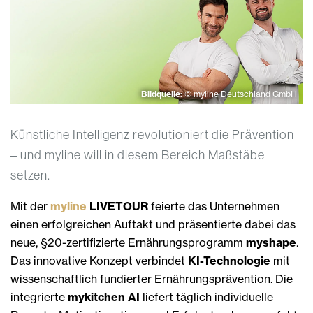
Bildquelle:
© myline Deutschland GmbH
Künstliche Intelligenz revolutioniert die Prävention
– und myline will in diesem Bereich Maßstäbe
setzen.
Mit der
myline
LIVETOUR
feierte das Unternehmen
einen erfolgreichen Auftakt und präsentierte dabei das
neue, §20-zertifizierte Ernährungsprogramm
myshape
.
Das innovative Konzept verbindet
KI-Technologie
mit
wissenschaftlich fundierter Ernährungsprävention. Die
integrierte
mykitchen AI
liefert täglich individuelle