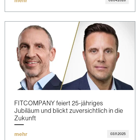
mehr
09.04.2026
FITCOMPANY feiert 25-jähriges
Jubiläum und blickt zuversichtlich in die
Zukunft
mehr
03.11.2025