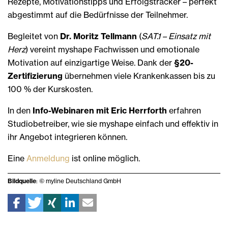
Rezepte, Motivationstipps und Erfolgstracker – perfekt
abgestimmt auf die Bedürfnisse der Teilnehmer.
Begleitet von
Dr. Moritz Tellmann
(
SAT.1 – Einsatz mit
Herz
) vereint myshape Fachwissen und emotionale
Motivation auf einzigartige Weise. Dank der
§20-
Zertifizierung
übernehmen viele Krankenkassen bis zu
100 % der Kurskosten.
In den
Info-Webinaren mit Eric Herrforth
erfahren
Studiobetreiber, wie sie myshape einfach und effektiv in
ihr Angebot integrieren können.
Eine
Anmeldung
ist online möglich.
Bildquelle
: © myline Deutschland GmbH