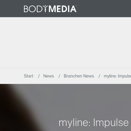
Start
News
Branchen News
myline: Impul
myline: Impulse