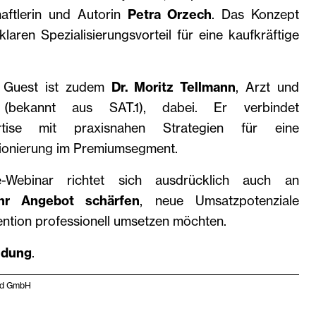
aftlerin und Autorin
Petra Orzech
. Das Konzept
klaren Spezialisierungsvorteil für eine kaufkräftige
l Guest ist zudem
Dr. Moritz Tellmann
, Arzt und
e (bekannt aus SAT.1), dabei. Er verbindet
rtise mit praxisnahen Strategien für eine
tionierung im Premiumsegment.
e-Webinar richtet sich ausdrücklich auch an
ihr Angebot schärfen
, neue Umsatzpotenziale
ention professionell umsetzen möchten.
ldung
.
and GmbH