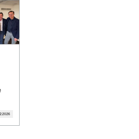
e
02.2026