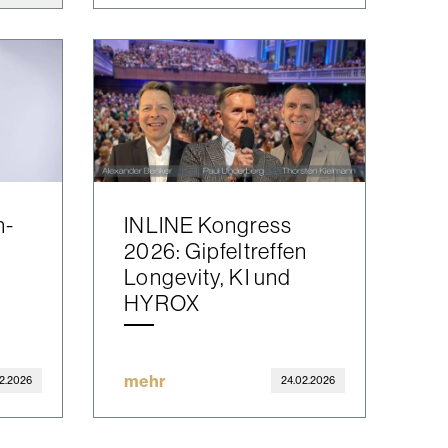
n-
INLINE Kongress
2026: Gipfeltreffen
Longevity, KI und
HYROX
mehr
2.2026
24.02.2026