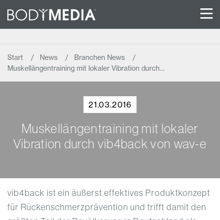
Start
News
Branchen News
Muskellängentraining mit lokaler Vibration durch…
21.03.2016
Muskellängentraining mit lokaler
Vibration durch vib4back von wav-e
vib4back ist ein äußerst effektives Produktkonzept
für Rückenschmerzprävention und trifft damit den