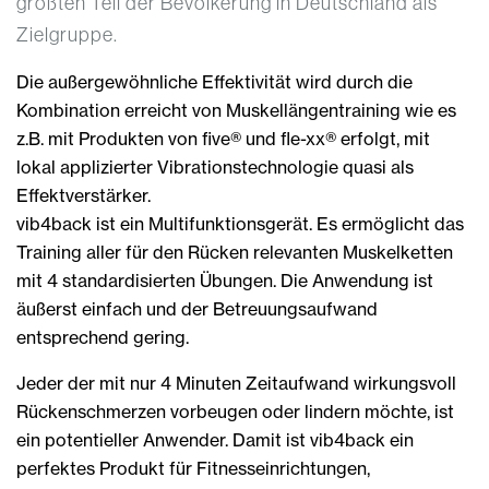
größten Teil der Bevölkerung in Deutschland als
Zielgruppe.
Die außergewöhnliche Effektivität wird durch die
Kombination erreicht von Muskellängentraining wie es
z.B. mit Produkten von five® und fle-xx® erfolgt, mit
lokal applizierter Vibrationstechnologie quasi als
Effektverstärker.
vib4back ist ein Multifunktionsgerät. Es ermöglicht das
Training aller für den Rücken relevanten Muskelketten
mit 4 standardisierten Übungen. Die Anwendung ist
äußerst einfach und der Betreuungsaufwand
entsprechend gering.
Jeder der mit nur 4 Minuten Zeitaufwand wirkungsvoll
Rückenschmerzen vorbeugen oder lindern möchte, ist
ein potentieller Anwender. Damit ist vib4back ein
perfektes Produkt für Fitnesseinrichtungen,