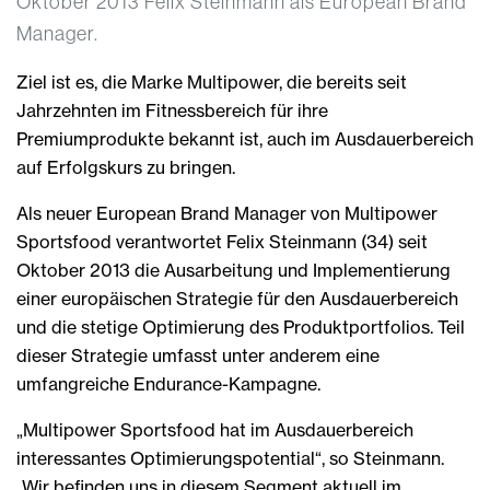
Oktober 2013 Felix Steinmann als European Brand
Manager.
Ziel ist es, die Marke Multipower, die bereits seit
Jahrzehnten im Fitnessbereich für ihre
Premiumprodukte bekannt ist, auch im Ausdauerbereich
auf Erfolgskurs zu bringen.
Als neuer European Brand Manager von Multipower
Sportsfood verantwortet Felix Steinmann (34) seit
Oktober 2013 die Ausarbeitung und Implementierung
einer europäischen Strategie für den Ausdauerbereich
und die stetige Optimierung des Produktportfolios. Teil
dieser Strategie umfasst unter anderem eine
umfangreiche Endurance-Kampagne.
„Multipower Sportsfood hat im Ausdauerbereich
interessantes Optimierungspotential“, so Steinmann.
„Wir befinden uns in diesem Segment aktuell im