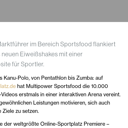
rktführer im Bereich Sportsfood flankiert
 neuen Eiweißshakes mit einer
te für Sportler.
 Kanu-Polo, von Pentathlon bis Zumba: auf
latz.de
hat Multipower Sportsfood die 10.000
Videos erstmals in einer interaktiven Arena vereint.
rgewöhnlichen Leistungen motivieren, sich auch
 Ziele zu setzen.
e der weltgrößte Online-Sportplatz Premiere –