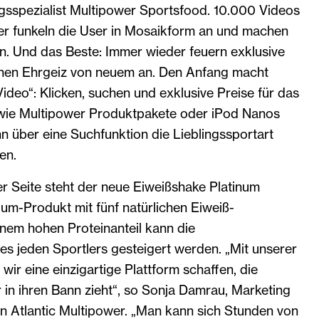
ngsspezialist Multipower Sportsfood. 10.000 Videos
er funkeln die User in Mosaikform an und machen
n. Und das Beste: Immer wieder feuern exklusive
chen Ehrgeiz von neuem an. Den Anfang macht
ideo“: Klicken, suchen und exklusive Preise für das
 wie Multipower Produktpakete oder iPod Nanos
 über eine Suchfunktion die Lieblingssportart
en.
r Seite steht der neue Eiweißshake Platinum
um-Produkt mit fünf natürlichen Eiweiß-
nem hohen Proteinanteil kann die
nes jeden Sportlers gesteigert werden. „Mit unserer
wir eine einzigartige Plattform schaffen, die
r in ihren Bann zieht“, so Sonja Damrau, Marketing
Atlantic Multipower. „Man kann sich Stunden von