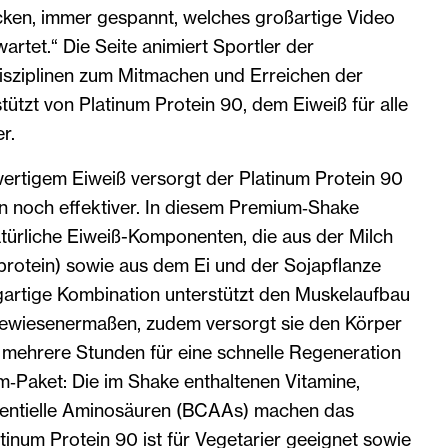
cken, immer gespannt, welches großartige Video
artet.“ Die Seite animiert Sportler der
Disziplinen zum Mitmachen und Erreichen der
stützt von Platinum Protein 90, dem Eiweiß für alle
r.
ertigem Eiweiß versorgt der Platinum Protein 90
 noch effektiver. In diesem Premium‐Shake
atürliche Eiweiß-Komponenten, die aus der Milch
protein) sowie aus dem Ei und der Sojapflanze
gartige Kombination unterstützt den Muskelaufbau
gewiesenermaßen, zudem versorgt sie den Körper
mehrere Stunden für eine schnelle Regeneration
m‐Paket: Die im Shake enthaltenen Vitamine,
sentielle Aminosäuren (BCAAs) machen das
tinum Protein 90 ist für Vegetarier geeignet sowie