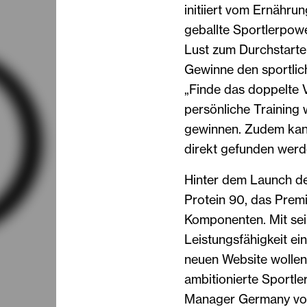
initiiert vom Ernähru
geballte Sportlerpow
Lust zum Durchstarte
Gewinne den sportli
„Finde das doppelte V
persönliche Training
gewinnen. Zudem kann
direkt gefunden werd
Hinter dem Launch de
Protein 90, das Premi
Komponenten. Mit sei
Leistungsfähigkeit ei
neuen Website wollen 
ambitionierte Sportle
Manager Germany von 